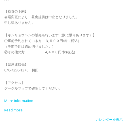
【昼食の予約】
会場変更により、昼食提供は中止となりました。
申し訳ありません。
【キンリョウヘンの販売も行います（数に限りあります）】
①事前予約されている方 ３,５００円/株（税込）
（事前予約は締め切りました。）
②その他の方 4,４００円/株(税込)
【緊急連絡先】
070-4356-1370 桝田
【アクセス】
グーグルマップで確認してください。
More information
Read more
カレンダーを表示