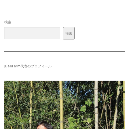
検索
検索
JBeeFarm代表のプロフィール