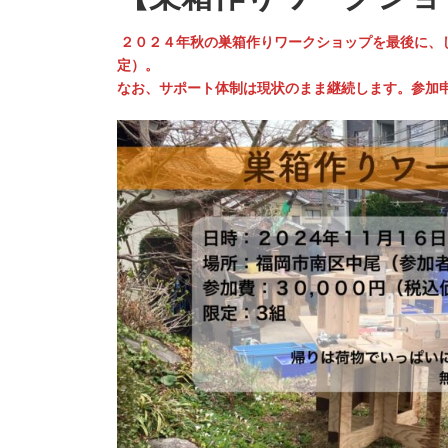
２０２４年秋の巣箱作りワークショップを最後に、
定）。
なお、サポート体制は現状のまま継続します。参加