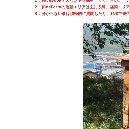
１．FaceBookアカウントを保有してください。→
２．JBeeFarmの活動エリアは主に糸島、福岡エ
３．分からない事は積極的に質問したり、SNSで発