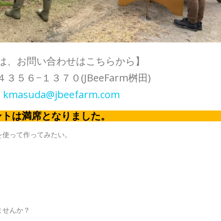
は、お問い合わせはこちらから】
５６−１３７０(JBeeFarm桝田)
：
kmasuda@jbeefarm.com
ントは満席となりました。
を使って作ってみたい。
ませんか？