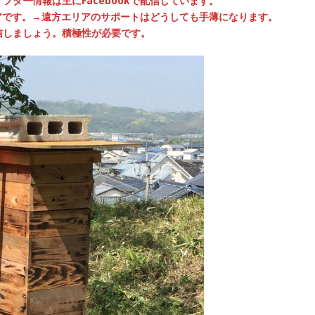
アフター情報は主にFacebookで配信しています。
リアです。→遠方エリアのサポートはどうしても手薄になります。
信しましょう。積極性が必要です。