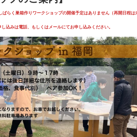
しばらく巣箱作りワークショップの開催予定はありません（再開日程は
申し込みは電話、もしくはメールにてお申し込みください。