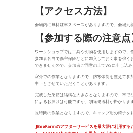
【アクセス方法】
会場内に無料駐車スペースがありますので、会場到
【参加する際の注意点
ワークショップでは工具や刃物を使用しますので、
参加者各自で傷害保険などに加入しておく事を強くお勧
できませんので、参加者ご同意の上でWSに申し込み
室外での作業となりますので、防寒体制を整えて参
中止とさせていただくことがあります。
完成した巣箱は結構な大きさとなりますので、車で
によるお届けは可能ですが、別途発送料が掛かりま
長時間の作業となりますので、キャンプ用の椅子を
JBeeFarmのアフターサービスを最大限に利用す