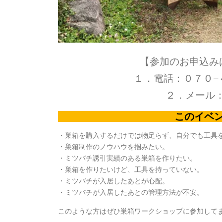
【参加のお申込み
１．電話：０７０−４３
２．メール
このイベ
・巣箱を購入するだけでは物足らず、自分でも工具
・巣箱制作のノウハウを掴みたい。
・ミツバチ誘引実績のある巣箱を作りたい。
・巣箱を作りたいけど、工具を持っていない。
・ミツバチが入居したあとが心配。
・ミツバチが入居したあとの管理方法が不安。
このような方はぜひ巣箱ワークショップに参加して