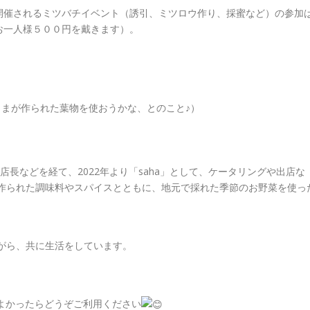
開催されるミツバチイベント（誘引、ミツロウ作り、採蜜など）の参加
お一人様５００円を戴きます）。
父さまが作られた葉物を使おうかな、とのこと♪）
の店長などを経て、2022年より「saha」として、ケータリングや出店な
で作られた調味料やスパイスとともに、地元で採れた季節のお野菜を使っ
がら、共に生活をしています。
もよかったらどうぞご利用ください