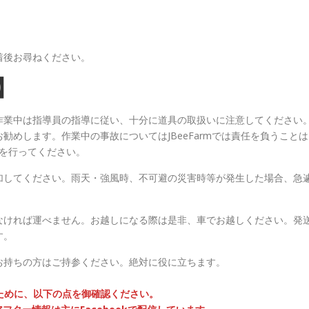
着後お尋ねください。
】
作業中は指導員の指導に従い、十分に道具の取扱いに注意してください
めします。作業中の事故についてはJBeeFarmでは責任を負うことは
を行ってください。
加してください。雨天・強風時、不可避の災害時等が発生した場合、急
なければ運べません。お越しになる際は是非、車でお越しください。発
す。
お持ちの方はご持参ください。絶対に役に立ちます。
るために、以下の点を御確認ください。