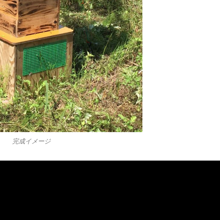
完成イメージ