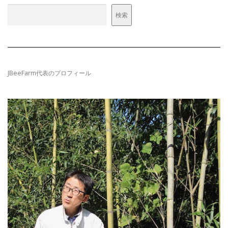
検索
JBeeFarm代表のプロフィール