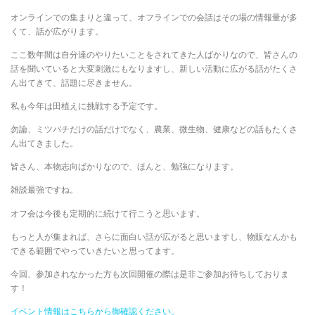
オンラインでの集まりと違って、オフラインでの会話はその場の情報量が多
くて、話が広がります。
ここ数年間は自分達のやりたいことをされてきた人ばかりなので、皆さんの
話を聞いていると大変刺激にもなりますし、新しい活動に広がる話がたくさ
ん出てきて、話題に尽きません。
私も今年は田植えに挑戦する予定です。
勿論、ミツバチだけの話だけでなく、農業、微生物、健康などの話もたくさ
ん出てきました。
皆さん、本物志向ばかりなので、ほんと、勉強になります。
雑談最強ですね。
オフ会は今後も定期的に続けて行こうと思います。
もっと人が集まれば、さらに面白い話が広がると思いますし、物販なんかも
できる範囲でやっていきたいと思ってます。
今回、参加されなかった方も次回開催の際は是非ご参加お待ちしておりま
す！
イベント情報はこちらから御確認ください。