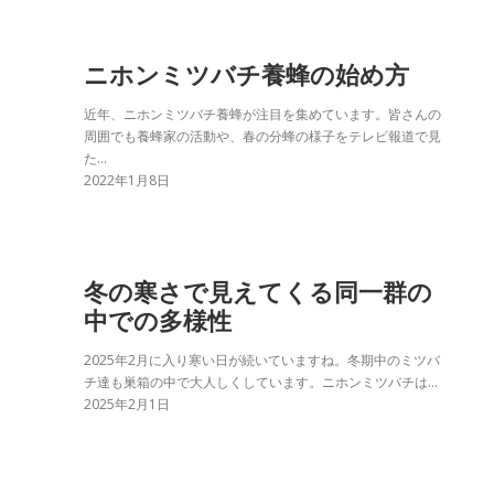
ニホンミツバチ養蜂の始め方
近年、ニホンミツバチ養蜂が注目を集めています。皆さんの
周囲でも養蜂家の活動や、春の分蜂の様子をテレビ報道で見
た…
2022年1月8日
冬の寒さで見えてくる同一群の
中での多様性
2025年2月に入り寒い日が続いていますね。冬期中のミツバ
チ達も巣箱の中で大人しくしています。ニホンミツバチは…
2025年2月1日