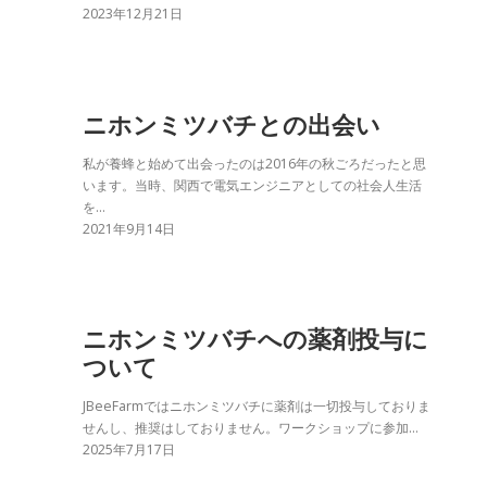
2023年12月21日
ニホンミツバチとの出会い
私が養蜂と始めて出会ったのは2016年の秋ごろだったと思
います。当時、関西で電気エンジニアとしての社会人生活
を…
2021年9月14日
ニホンミツバチへの薬剤投与に
ついて
JBeeFarmではニホンミツバチに薬剤は一切投与しておりま
せんし、推奨はしておりません。ワークショップに参加…
2025年7月17日