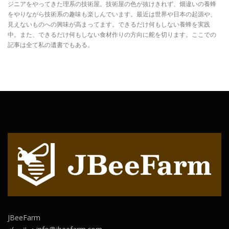
ジニアをやってきた理系の技術屋。技術屋の色が抜けきれず、畑違いの養蜂
をやりながら技術系の趣味も楽しんでいます。最近は世界や日本の起源や、
見えないものへの興味が高まってます。できるだけ何もしない養蜂を実践
中。また、できるだけ何もしない食材作りの方向に舵を切ります。ここでの
記事は全て私の遺書でもある。
JBeeFarm