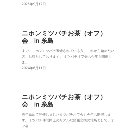
2025年9月17日
ニホンミツバチお茶（オフ）
会 in 糸島
すでにニホンミツバチ養蜂されている方、これから始めたい
方、お待ちしております。 ミツバチオフ会も今年も開催し
ま…
2024年6月11日
ニホンミツバチお茶（オフ）
会 in 糸島
去年始めて開催しましたミツバチオフ会も今年も開催しま
す。ミツバチ仲間同士のリアルな情報交換の場所として、オ
フ会…