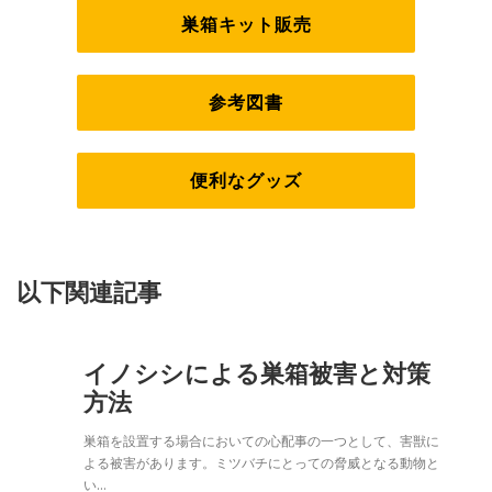
巣箱キット販売
参考図書
便利なグッズ
以下関連記事
イノシシによる巣箱被害と対策
方法
巣箱を設置する場合においての心配事の一つとして、害獣に
よる被害があります。ミツバチにとっての脅威となる動物と
い…