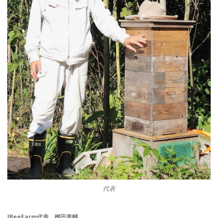
代表
JBeeFarm代表 桝田孝輔