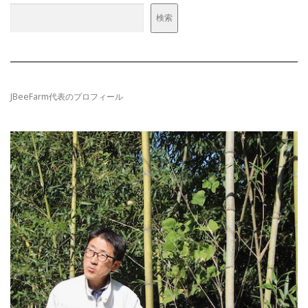
ョ
検索
ン
JBeeFarm代表のプロフィール